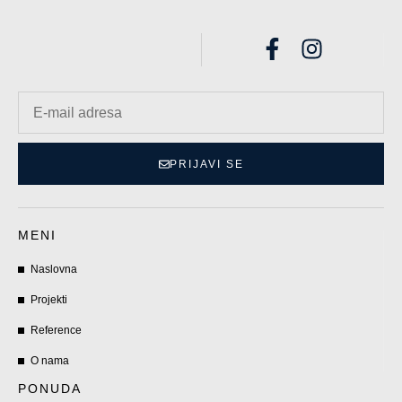
PRIJAVI SE
MENI
Naslovna
Projekti
Reference
O nama
PONUDA